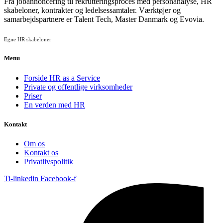
Fra jobannoncering til rekrutteringsproces med personanalyse, HR
skabeloner, kontrakter og ledelsessamtaler. Værktøjer og
samarbejdspartnere er Talent Tech, Master Danmark og Evovia.
Egne HR skabeloner
Menu
Forside HR as a Service
Private og offentlige virksomheder
Priser
En verden med HR
Kontakt
Om os
Kontakt os
Privatlivspolitik
Ti-linkedin
Facebook-f