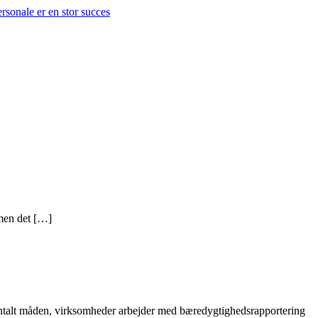
 men det […]
talt måden, virksomheder arbejder med bæredygtighedsrapportering