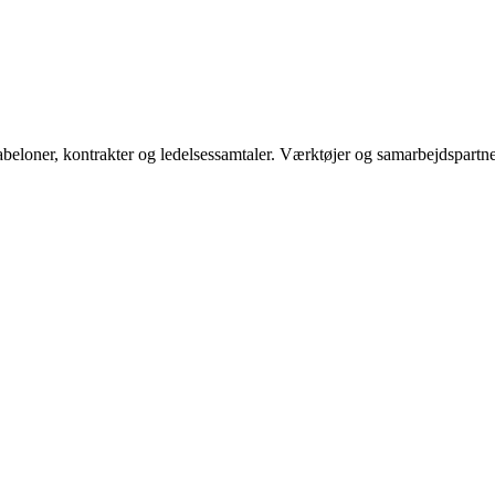
abeloner, kontrakter og ledelsessamtaler. Værktøjer og samarbejdspart