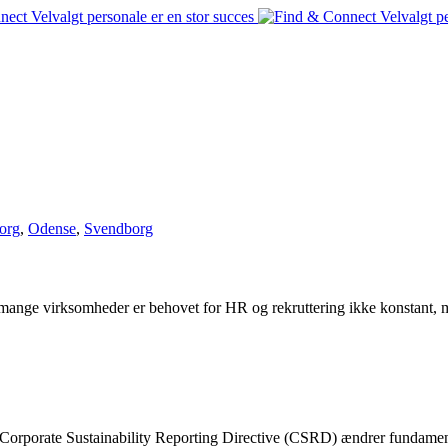
org
,
Odense
,
Svendborg
mange virksomheder er behovet for HR og rekruttering ikke konstant,
orporate Sustainability Reporting Directive (CSRD) ændrer fundamen