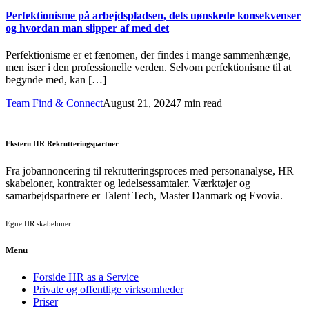
Perfektionisme på arbejdspladsen, dets uønskede konsekvenser
og hvordan man slipper af med det
Perfektionisme er et fænomen, der findes i mange sammenhænge,
men især i den professionelle verden. Selvom perfektionisme til at
begynde med, kan […]
Team Find & Connect
August 21, 2024
7 min read
Ekstern HR Rekrutteringspartner
Fra jobannoncering til rekrutteringsproces med personanalyse, HR
skabeloner, kontrakter og ledelsessamtaler. Værktøjer og
samarbejdspartnere er Talent Tech, Master Danmark og Evovia.
Egne HR skabeloner
Menu
Forside HR as a Service
Private og offentlige virksomheder
Priser