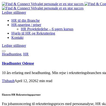
Ledige stillinger
HR til din Branche
HR-sparring / priser
HR Projektledelse – 6 ugers kursus
Hjælp til HR og Rekruttering
Kontakt
Ledige stillinger
Headhunting
,
HR
Headhunter Odense
10 års erfaring med headhunting. Min rejse i rekrutteringsbranchen st
Thibault
April 12, 2026
2 min read
Ekstern HR Rekrutteringspartner
Fra jobannoncering til rekrutteringsproces med personanalyse, HR sk