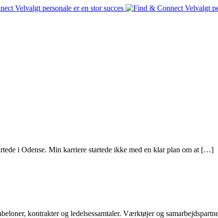
artede i Odense. Min karriere startede ikke med en klar plan om at […]
abeloner, kontrakter og ledelsessamtaler. Værktøjer og samarbejdspart