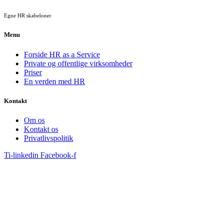
Egne HR skabeloner
Menu
Forside HR as a Service
Private og offentlige virksomheder
Priser
En verden med HR
Kontakt
Om os
Kontakt os
Privatlivspolitik
Ti-linkedin
Facebook-f