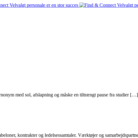
onym med sol, afslapning og måske en tiltrængt pause fra studier […]
abeloner, kontrakter og ledelsessamtaler. Værktøjer og samarbejdspart