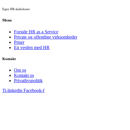
Egne HR skabeloner
Menu
Forside HR as a Service
Private og offentlige virksomheder
Priser
En verden med HR
Kontakt
Om os
Kontakt os
Privatlivspolitik
Ti-linkedin
Facebook-f