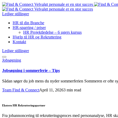
Ledige stillinger
HR til din Branche
HR-sparring / priser
HR Projektledelse – 6 ugers kursus
Hjælp til HR og Rekruttering
Kontakt
Ledige stillinger
Jobsøgning
Jobsøgning i sommerferie – Tips
Sådan søger du job mens du nyder sommerferien Sommeren er ofte syn
Team Find & Connect
April 11, 2026
3 min read
Ekstern HR Rekrutteringspartner
Fra jobannoncering til rekrutteringsproces med personanalyse, HR sk