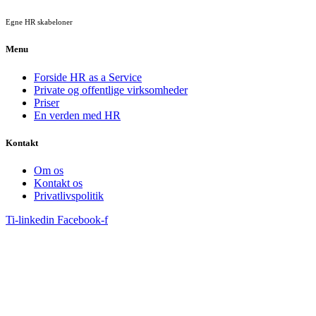
Egne HR skabeloner
Menu
Forside HR as a Service
Private og offentlige virksomheder
Priser
En verden med HR
Kontakt
Om os
Kontakt os
Privatlivspolitik
Ti-linkedin
Facebook-f