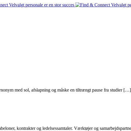
onym med sol, afslapning og måske en tiltrængt pause fra studier […]
abeloner, kontrakter og ledelsessamtaler. Værktøjer og samarbejdspart