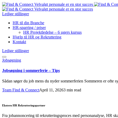
Ledige stillinger
HR til din Branche
HR-sparring / priser
HR Projektledelse – 6 ugers kursus
Hjælp til HR og Rekruttering
Kontakt
Ledige stillinger
Jobsøgning
Jobsøgning i sommerferie – Tips
Sådan søger du job mens du nyder sommerferien Sommeren er ofte syn
Team Find & Connect
April 11, 2026
3 min read
Ekstern HR Rekrutteringspartner
Fra jobannoncering til rekrutteringsproces med personanalyse, HR sk