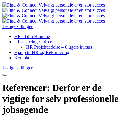
Ledige stillinger
HR til din Branche
HR-sparring / priser
HR Projektledelse – 6 ugers kursus
Hjælp til HR og Rekruttering
Kontakt
Ledige stillinger
Referencer: Derfor er de
vigtige for selv professionelle
jobsøgende