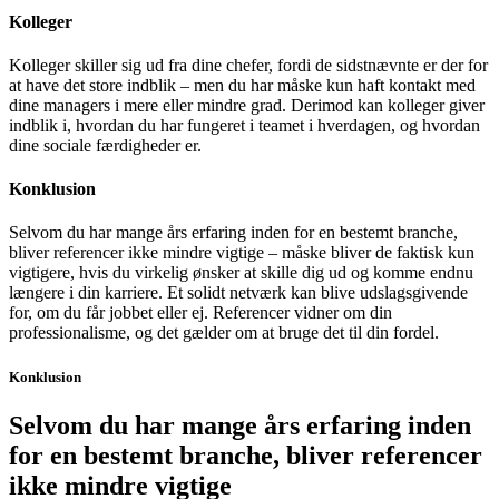
Kolleger
Kolleger skiller sig ud fra dine chefer, fordi de sidstnævnte er der for
at have det store indblik – men du har måske kun haft kontakt med
dine managers i mere eller mindre grad. Derimod kan kolleger giver
indblik i, hvordan du har fungeret i teamet i hverdagen, og hvordan
dine sociale færdigheder er.
Konklusion
Selvom du har mange års erfaring inden for en bestemt branche,
bliver referencer ikke mindre vigtige – måske bliver de faktisk kun
vigtigere, hvis du virkelig ønsker at skille dig ud og komme endnu
længere i din karriere. Et solidt netværk kan blive udslagsgivende
for, om du får jobbet eller ej. Referencer vidner om din
professionalisme, og det gælder om at bruge det til din fordel.
Konklusion
Selvom du har mange års erfaring inden
for en bestemt branche, bliver referencer
ikke mindre vigtige