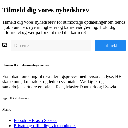
Tilmeld dig vores nyhedsbrev
Tilmeld dig vores nyhedsbrev for at modtage opdateringer om trends
i jobbranchen, nye muligheder og karriererådgivning. Hold dig
informeret og vær på forkant med din karriere!
Tilmeld
Ekstern HR Rekrutteringspartner
Fra jobannoncering til rekrutteringsproces med personanalyse, HR
skabeloner, kontrakter og ledelsessamtaler. Værktøjer og
samarbejdspartnere er Talent Tech, Master Danmark og Evovia.
Egne HR skabeloner
Menu
Forside HR as a Service
Private og offentlige virksomheder