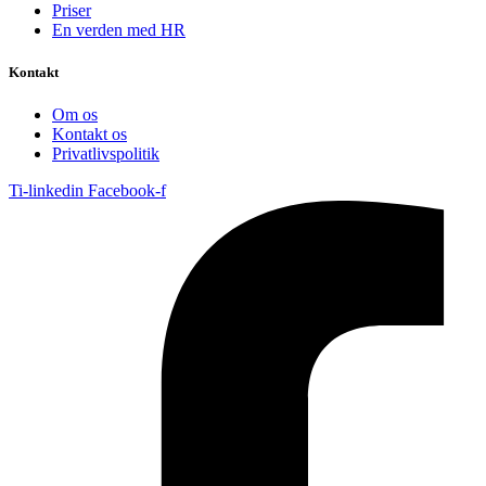
Priser
En verden med HR
Kontakt
Om os
Kontakt os
Privatlivspolitik
Ti-linkedin
Facebook-f